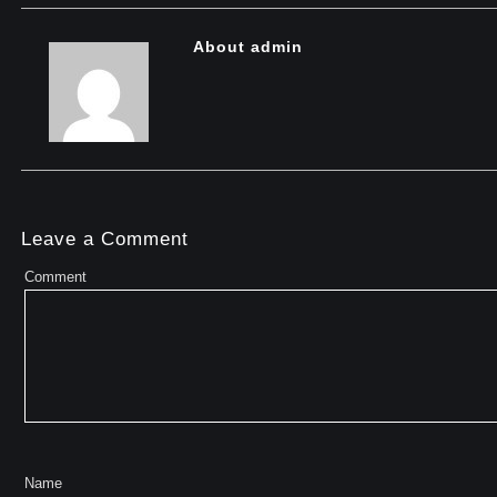
About admin
Leave a Comment
Comment
Name