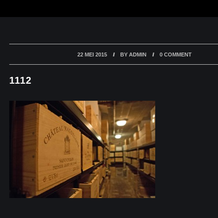
22 MEI 2015
BY
ADMIN
0 COMMENT
1112