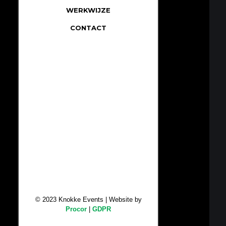
WERKWIJZE
CONTACT
© 2023 Knokke Events | Website by
Procor
|
GDPR