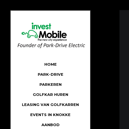
HOME
PARK-DRIVE
PARKEREN
GOLFKAR HUREN
LEASING VAN GOLFKARREN
EVENTS IN KNOKKE
AANBOD