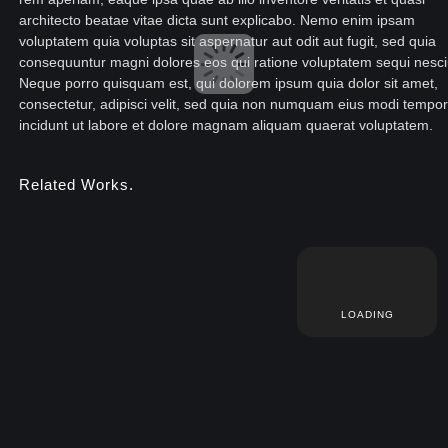
architecto beatae vitae dicta sunt explicabo. Nemo enim ipsam
voluptatem quia voluptas sit aspernatur aut odit aut fugit, sed quia
consequuntur magni dolores eos qui ratione voluptatem sequi nesci
Neque porro quisquam est, qui dolorem ipsum quia dolor sit amet,
consectetur, adipisci velit, sed quia non numquam eius modi tempo
incidunt ut labore et dolore magnam aliquam quaerat voluptatem.
Related Works.
LOADING