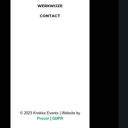
WERKWIJZE
CONTACT
© 2023 Knokke Events | Website by
Procor
|
GDPR